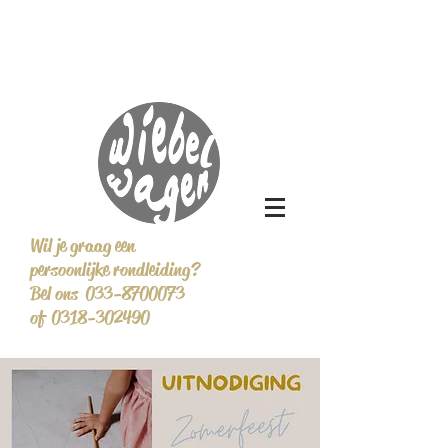
Wil je graag een
persoonlijke rondleiding?
Bel ons 033-8700073
of 0318-302490