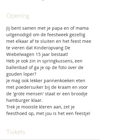
Opening
Jij bent samen met je papa en of mama 
uitgenodigd om de feestweek gezellig 
met elkaar af te sluiten en het feest mee 
te vieren dat Kinderopvang De 
Wiebelwagen 15 jaar bestaat!
Heb je ook zin in springkussens, een 
ballenbad of ga je op de foto over de 
gouden loper?
Je mag ook lekker pannenkoeken eten 
met poedersuiker bij de kraam en voor 
de 'grote mensen' staat er een broodje 
hamburger klaar.
Trek je mooiste kleren aan, zet je 
feesthoed op, met jou is het een feestje!
Tickets