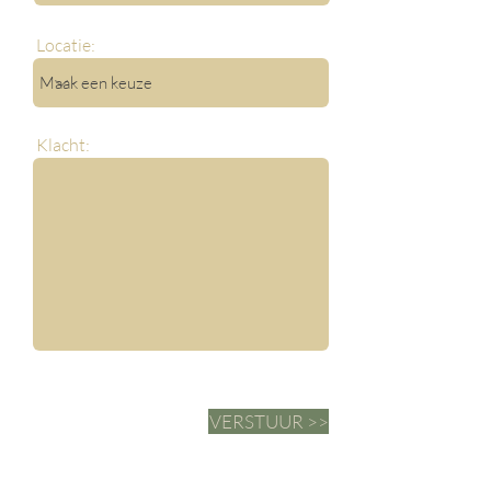
Locatie:
Klacht:
VERSTUUR >>