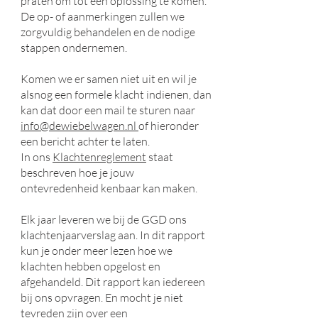
praten om tot een oplossing te komen.
De op- of aanmerkingen zullen we
zorgvuldig behandelen en de nodige
stappen ondernemen.
Komen we er samen niet uit en wil je
alsnog een formele klacht indienen, dan
kan dat door een mail te sturen naar
info@dewiebelwagen.nl
of hieronder
een bericht achter te laten.
In ons
Klachtenreglement
staat
beschreven hoe je jouw
ontevredenheid kenbaar kan maken.
Elk jaar leveren we bij de GGD ons
klachtenjaarverslag aan. In dit rapport
kun je onder meer lezen hoe we
klachten hebben opgelost en
afgehandeld. Dit rapport kan iedereen
bij ons opvragen. En mocht je niet
tevreden zijn over een