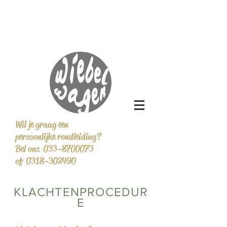
Wil je graag een
persoonlijke rondleiding?
Bel ons 033-8700073
of 0318-302490
KLACHTENPROCEDUR
E